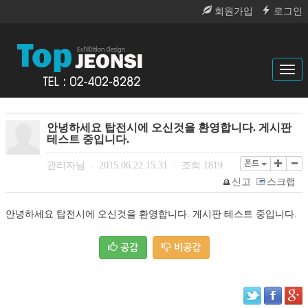
회원가입
로그인
Tog
navi
안녕하세요 탑전시에 오신것을 환영합니다. 게시판
테스트 중입니다.
폰트
관리자님
2015.06.22 15:31
조회
1819
|
|
신고
스크랩
안녕하세요 탑전시에 오신것을 환영합니다. 게시판 테스트 중입니다.
공감
비공감